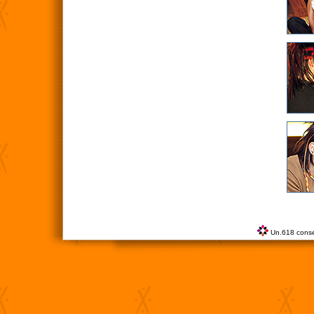
Un.618 conse